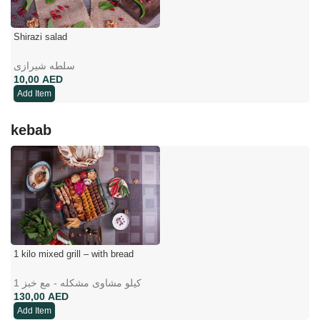
Shirazi salad
سلطه شیرازی
AED
Add Item
kebab
1 kilo mixed grill – with bread
1 کیلو مشاوی مشکله - مع خبز
AED
Add Item