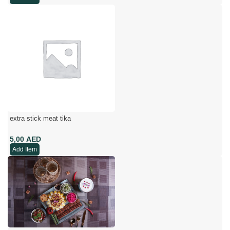
extra stick meat tika
AED
Add Item