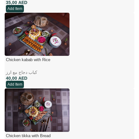
AED
Add Item
Chicken kabab with Rice
کباب دجاج مع ارز
AED
Add Item
Chicken tikka with Bread