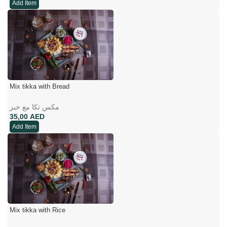
Add Item
Mix tikka with Bread
مکس تکا مع خبز
AED
Add Item
Mix tikka with Rice