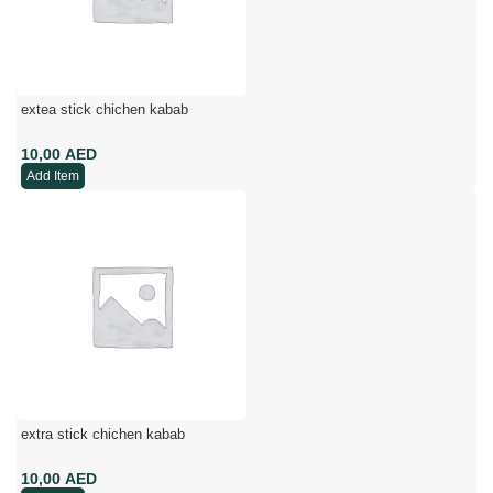
extea stick chichen kabab
AED
Add Item
extra stick chichen kabab
AED