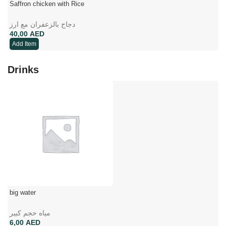
Saffron chicken with Rice
دجاج بالزعفران مع ارز
AED
Add Item
Drinks
big water
مياه حجم كبير
AED