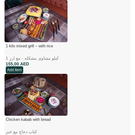
1 kilo mixed grill – with rice
1 کیلو مشاوی مشکله - مع ارز
AED
Add Item
Chicken kabab with bread
کباب دجاج مع خبز