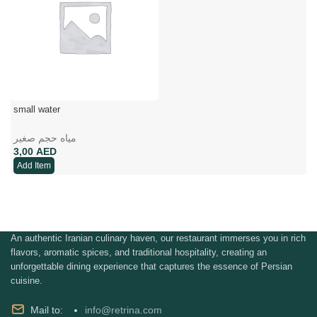
small water
مياه حجم صغير
AED
Add Item
An authentic Iranian culinary haven, our restaurant immerses you in rich
flavors, aromatic spices, and traditional hospitality, creating an
unforgettable dining experience that captures the essence of Persian
cuisine.
Mail to:
info@retrina.com