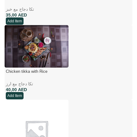
تکا دجاج مع خبز
AED
Add Item
Chicken tikka with Rice
تکا دجاج مع ارز
AED
Add Item