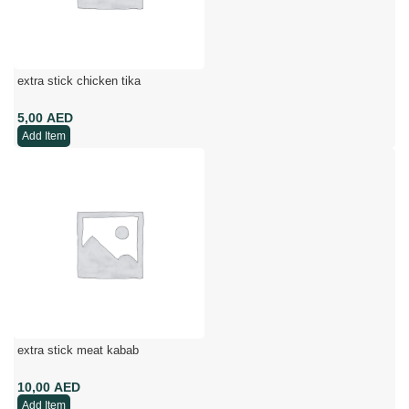
extra stick chicken tika
AED
Add Item
extra stick meat kabab
AED
Add Item