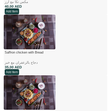
مکس تکا مع ارز
AED
Add Item
Saffron chicken with Bread
دجاج بالزعفران مع خبز
AED
Add Item