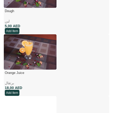
Dough
لبن
AED
Add Item
Orange Juice
برتقال
AED
Add Item